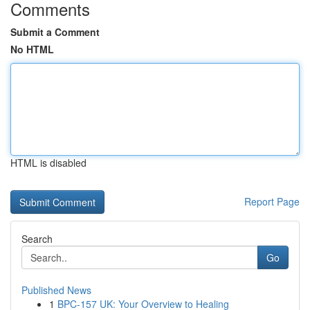
Comments
Submit a Comment
No HTML
HTML is disabled
Report Page
Search
Go
Published News
1
BPC-157 UK: Your Overview to Healing