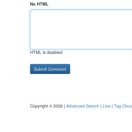
No HTML
HTML is disabled
Copyright © 2026 |
Advanced Search
|
Live
|
Tag Clou