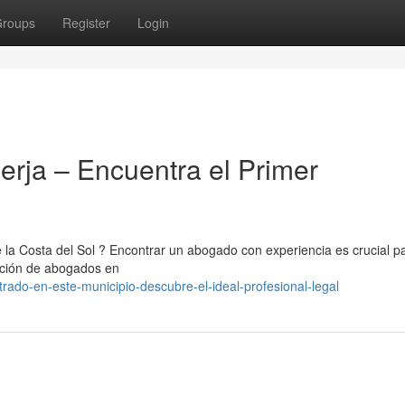
roups
Register
Login
erja – Encuentra el Primer
e la Costa del Sol ? Encontrar un abogado con experiencia es crucial p
ección de abogados en
rado-en-este-municipio-descubre-el-ideal-profesional-legal