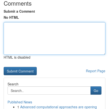
Comments
Submit a Comment
No HTML
HTML is disabled
Report Page
Search
Go
Published News
1
Advanced computational approaches are opening