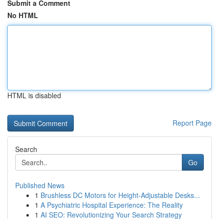
Submit a Comment
No HTML
HTML is disabled
Report Page
Search
Go
Published News
1
Brushless DC Motors for Height-Adjustable Desks...
1
A Psychiatric Hospital Experience: The Reality
1
AI SEO: Revolutionizing Your Search Strategy