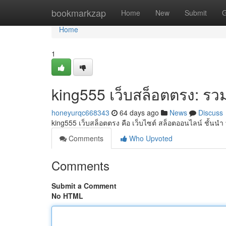
Home
bookmarkzap
Home
New
Submit
G
Home
1
king555 เว็บสล็อตตรง: รวม
honeyurqc668343
64 days ago
News
Discuss
king555 เว็บสล็อตตรง คือ เว็บไซต์ สล็อตออนไลน์ ชั้นนำ
Comments
Who Upvoted
Comments
Submit a Comment
No HTML