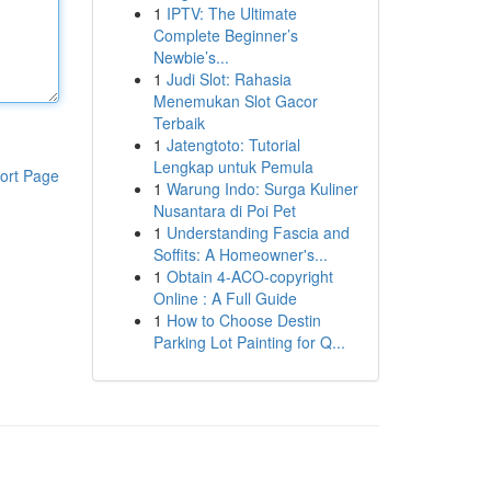
1
IPTV: The Ultimate
Complete Beginner’s
Newbie’s...
1
Judi Slot: Rahasia
Menemukan Slot Gacor
Terbaik
1
Jatengtoto: Tutorial
Lengkap untuk Pemula
ort Page
1
Warung Indo: Surga Kuliner
Nusantara di Poi Pet
1
Understanding Fascia and
Soffits: A Homeowner's...
1
Obtain 4-ACO-copyright
Online : A Full Guide
1
How to Choose Destin
Parking Lot Painting for Q...