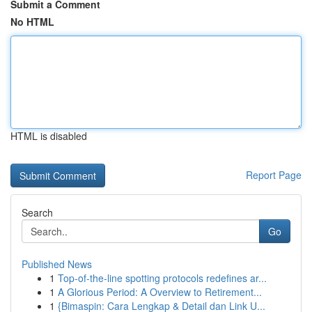
Submit a Comment
No HTML
HTML is disabled
Report Page
Search
Go
Published News
1
Top-of-the-line spotting protocols redefines ar...
1
A Glorious Period: A Overview to Retirement...
1
{Bimaspin: Cara Lengkap & Detail dan Link U...