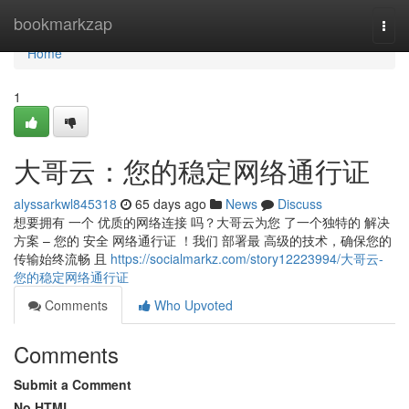
Home
bookmarkzap
Togg
navi
Home
1
大哥云：您的稳定网络通行证
alyssarkwl845318
65 days ago
News
Discuss
想要拥有 一个 优质的网络连接 吗？大哥云为您 了一个独特的 解决
方案 – 您的 安全 网络通行证 ！我们 部署最 高级的技术，确保您的
传输始终流畅 且
https://socialmarkz.com/story12223994/大哥云-
您的稳定网络通行证
Comments
Who Upvoted
Comments
Submit a Comment
No HTML