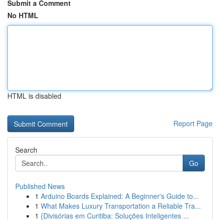
Submit a Comment
No HTML
HTML is disabled
Report Page
Search
Go
Published News
1
Arduino Boards Explained: A Beginner's Guide to...
1
What Makes Luxury Transportation a Reliable Tra...
1
{Divisórias em Curitiba: Soluções Inteligentes ...