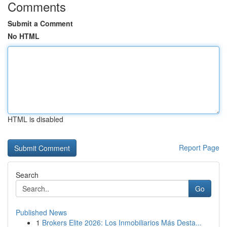
Comments
Submit a Comment
No HTML
HTML is disabled
Report Page
Search
Go
Published News
1
Brokers Elite 2026: Los Inmobiliarios Más Desta...