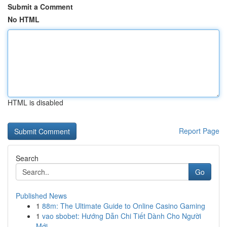
Submit a Comment
No HTML
HTML is disabled
Report Page
Search
Go
Published News
1
88m: The Ultimate Guide to Online Casino Gaming
1
vao sbobet: Hướng Dẫn Chi Tiết Dành Cho Người
Mới