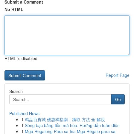
Submit a Comment
No HTML
HTML is disabled
Report Page
Search
Go
Published News
1
精品百貨城 優惠碼指南：獲取 方法 全 解說
1
Sòng bạc bằng tiền mã hóa: Hướng dẫn toàn diện
1
Mga Regalong Para sa Ina Mga Regalo para sa