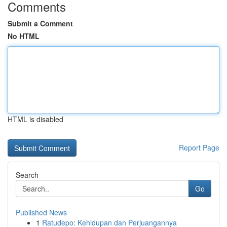
Comments
Submit a Comment
No HTML
HTML is disabled
Report Page
Search
Go
Published News
1
Ratudepo: Kehidupan dan Perjuangannya