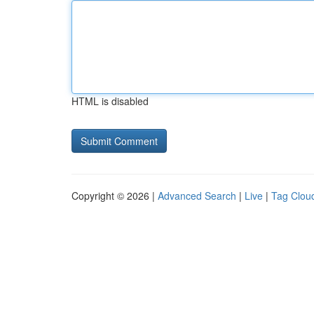
HTML is disabled
Copyright © 2026 |
Advanced Search
|
Live
|
Tag Clou