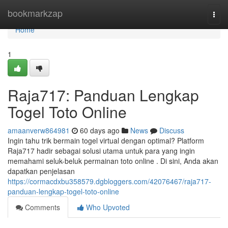
Home
bookmarkzap
Togg
navi
Home
1
Raja717: Panduan Lengkap
Togel Toto Online
amaanverw864981
60 days ago
News
Discuss
Ingin tahu trik bermain togel virtual dengan optimal? Platform
Raja717 hadir sebagai solusi utama untuk para yang ingin
memahami seluk-beluk permainan toto online . Di sini, Anda akan
dapatkan penjelasan
https://cormacdxbu358579.dgbloggers.com/42076467/raja717-
panduan-lengkap-togel-toto-online
Comments
Who Upvoted