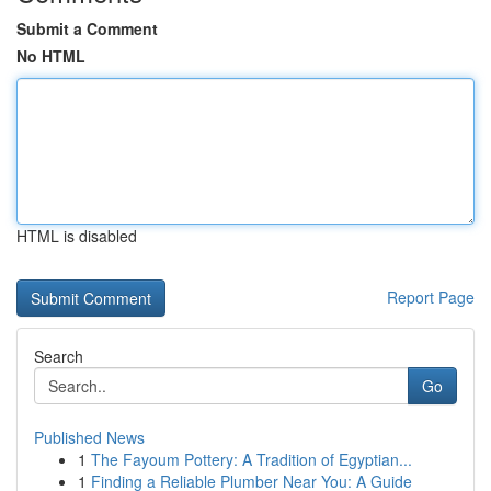
Submit a Comment
No HTML
HTML is disabled
Report Page
Search
Go
Published News
1
The Fayoum Pottery: A Tradition of Egyptian...
1
Finding a Reliable Plumber Near You: A Guide