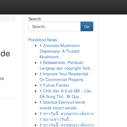
Search
Go
Published News
1
Zoomers Mushroom
 de
Dispensary: A Trusted
Mushroom...
1
Belawantoto: Panduan
Lengkap dan copyright Terb...
1
Improve Your Residential
ra
Or Commercial Property...
1
Future Fambo
1
Chốt dàn lô 8 số MB – Cầu
Đề Song Thủ : Bí Quy...
1
İstanbul Esenyurt kendi
evinde escort servisl...
1
ข่าววันนี้: สรุปทุกประเด็นจาก
รายงานข่าววันนี้:...
1
ข่าววันนี้: สรุปทุกประเด็นจาก