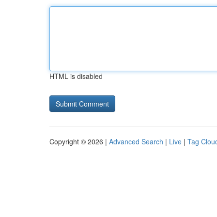
HTML is disabled
Copyright © 2026 |
Advanced Search
|
Live
|
Tag Clou