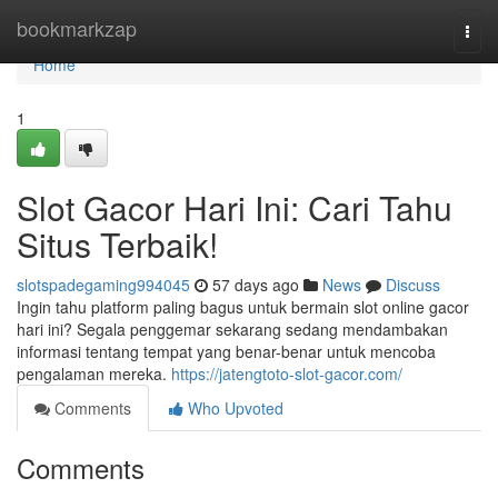
Home
bookmarkzap
Togg
navi
Home
1
Slot Gacor Hari Ini: Cari Tahu
Situs Terbaik!
slotspadegaming994045
57 days ago
News
Discuss
Ingin tahu platform paling bagus untuk bermain slot online gacor
hari ini? Segala penggemar sekarang sedang mendambakan
informasi tentang tempat yang benar-benar untuk mencoba
pengalaman mereka.
https://jatengtoto-slot-gacor.com/
Comments
Who Upvoted
Comments