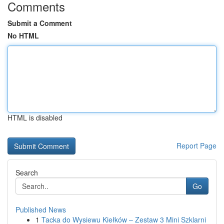
Comments
Submit a Comment
No HTML
HTML is disabled
Report Page
Search
Go
Published News
1
Tacka do Wysiewu Kiełków – Zestaw 3 Mini Szklarni