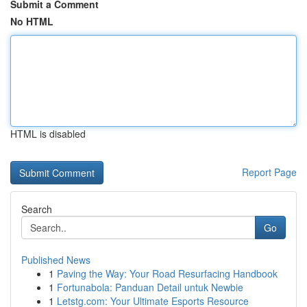
Submit a Comment
No HTML
HTML is disabled
Report Page
Search
Go
Published News
1
Paving the Way: Your Road Resurfacing Handbook
1
Fortunabola: Panduan Detail untuk Newbie
1
Letstg.com: Your Ultimate Esports Resource