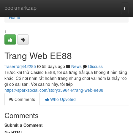
Home
bookmarkzap
Togg
navi
Home
1
Trang Web EE88
fraserrdrj442285
55 days ago
News
Discuss
Trước khi thử Casino EE88, tôi đã từng trải qua không ít nền tảng
khác. Có nơi nhìn rất hoành tráng nhưng chơi vài hôm là thấy “có
gì đó sai sai”. Với casino này, tôi tiếp
https://sparxsocial.com/story359644/trang-web-ee88
Comments
Who Upvoted
Comments
Submit a Comment
No HTML