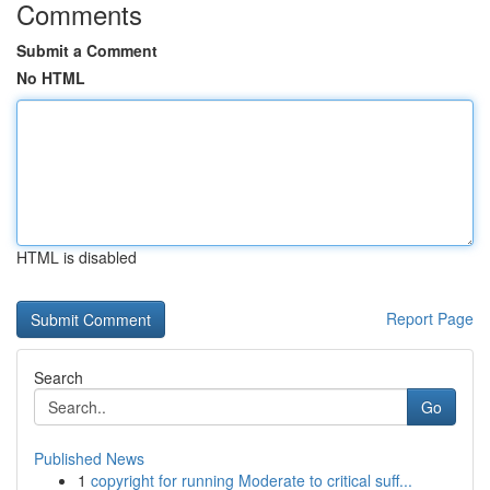
Comments
Submit a Comment
No HTML
HTML is disabled
Report Page
Search
Go
Published News
1
copyright for running Moderate to critical suff...