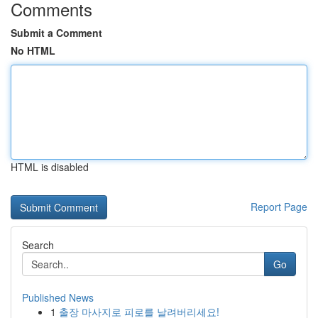
Comments
Submit a Comment
No HTML
HTML is disabled
Report Page
Search
Go
Published News
1
출장 마사지로 피로를 날려버리세요!