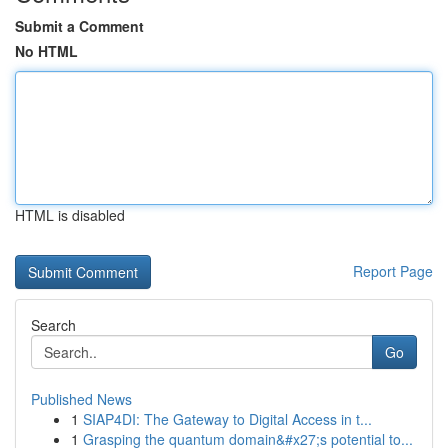
Submit a Comment
No HTML
HTML is disabled
Report Page
Search
Go
Published News
1
SIAP4DI: The Gateway to Digital Access in t...
1
Grasping the quantum domain&#x27;s potential to...