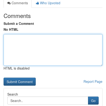
Comments
Who Upvoted
Comments
Submit a Comment
No HTML
HTML is disabled
Report Page
Search
Go