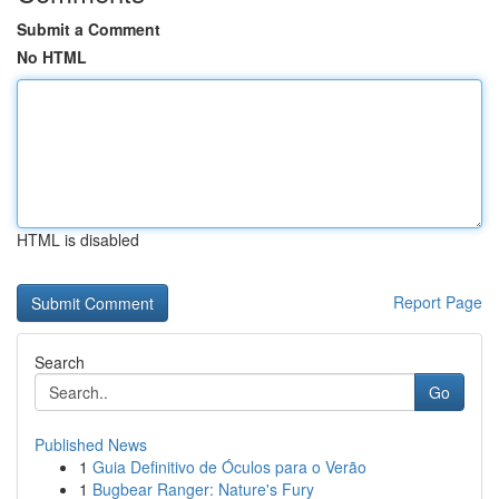
Submit a Comment
No HTML
HTML is disabled
Report Page
Search
Go
Published News
1
Guia Definitivo de Óculos para o Verão
1
Bugbear Ranger: Nature's Fury