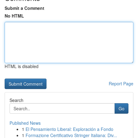
Submit a Comment
No HTML
HTML is disabled
Report Page
Search
Go
Published News
1
El Pensamiento Liberal: Exploración a Fondo
1
Formazione Certificativo Stringer Italiana: Div...