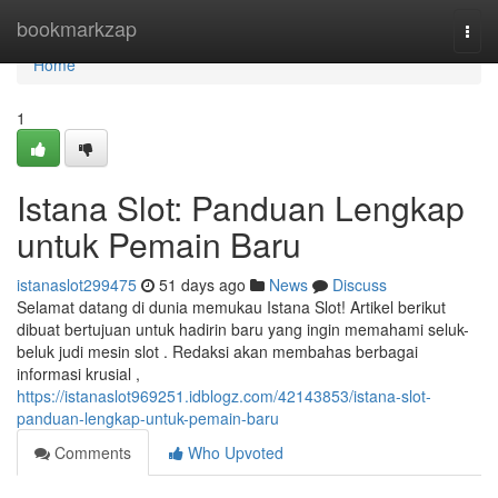
Home
bookmarkzap
Togg
navi
Home
1
Istana Slot: Panduan Lengkap
untuk Pemain Baru
istanaslot299475
51 days ago
News
Discuss
Selamat datang di dunia memukau Istana Slot! Artikel berikut
dibuat bertujuan untuk hadirin baru yang ingin memahami seluk-
beluk judi mesin slot . Redaksi akan membahas berbagai
informasi krusial ,
https://istanaslot969251.idblogz.com/42143853/istana-slot-
panduan-lengkap-untuk-pemain-baru
Comments
Who Upvoted