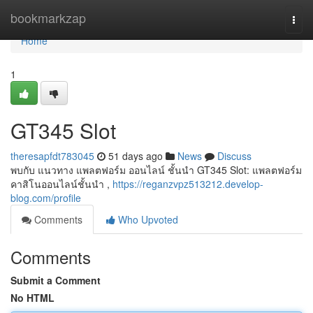
Home
bookmarkzap
Togg
navi
Home
1
GT345 Slot
theresapfdt783045
51 days ago
News
Discuss
พบกับ แนวทาง แพลตฟอร์ม ออนไลน์ ชั้นนำ GT345 Slot: แพลตฟอร์ม
คาสิโนออนไลน์ชั้นนำ ,
https://reganzvpz513212.develop-
blog.com/profile
Comments
Who Upvoted
Comments
Submit a Comment
No HTML