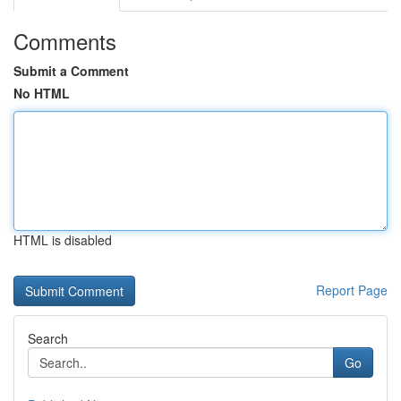
Comments
Submit a Comment
No HTML
HTML is disabled
Report Page
Search
Go