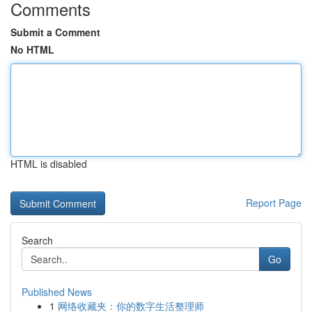
Comments
Submit a Comment
No HTML
HTML is disabled
Report Page
Search
Go
Published News
1
网络收藏夹：你的数字生活整理师