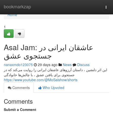
Home
bookmarkzap
Togg
navi
Home
1
Asal Jam: عاشقان ایرانی در
جستجوی عشق
nanaxmdo123075
29 days ago
News
Discuss
این اثر دلنشین ، داستان آرزوهای عاشقان ایرانی را روایت می‌کند که در
جستجوی برای یافتن عشق ، با چالش‌ها خانوادگی
https://www.youtube.com/@MoSalshow/shorts
Comments
Who Upvoted
Comments
Submit a Comment