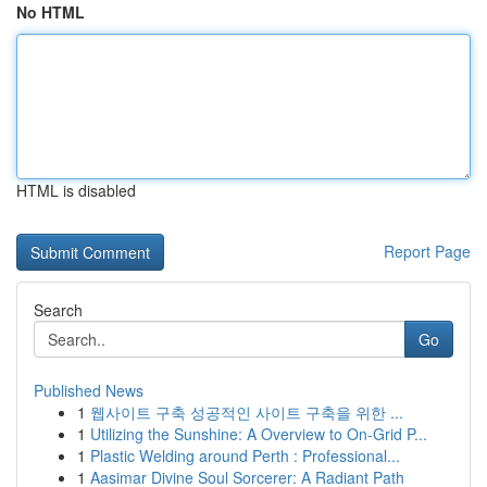
No HTML
HTML is disabled
Report Page
Search
Go
Published News
1
웹사이트 구축 성공적인 사이트 구축을 위한 ...
1
Utilizing the Sunshine: A Overview to On-Grid P...
1
Plastic Welding around Perth : Professional...
1
Aasimar Divine Soul Sorcerer: A Radiant Path