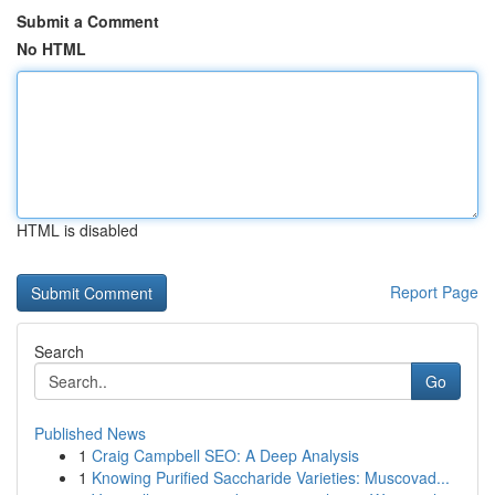
Submit a Comment
No HTML
HTML is disabled
Report Page
Search
Go
Published News
1
Craig Campbell SEO: A Deep Analysis
1
Knowing Purified Saccharide Varieties: Muscovad...