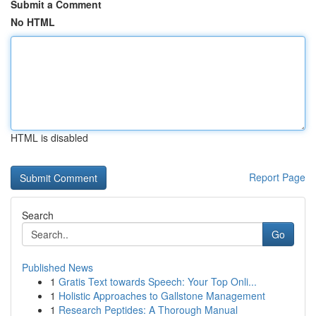
Submit a Comment
No HTML
HTML is disabled
Report Page
Search
Go
Published News
1
Gratis Text towards Speech: Your Top Onli...
1
Holistic Approaches to Gallstone Management
1
Research Peptides: A Thorough Manual