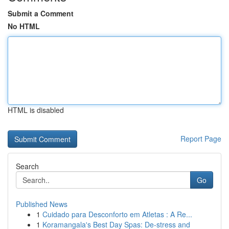
Submit a Comment
No HTML
HTML is disabled
Report Page
Search
Go
Published News
1
Cuidado para Desconforto em Atletas : A Re...
1
Koramangala's Best Day Spas: De-stress and