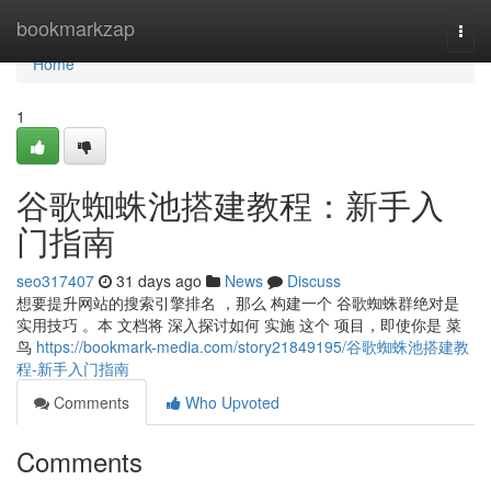
Home
bookmarkzap
Togg
navi
Home
1
谷歌蜘蛛池搭建教程：新手入
门指南
seo317407
31 days ago
News
Discuss
想要提升网站的搜索引擎排名 ，那么 构建一个 谷歌蜘蛛群绝对是
实用技巧 。本 文档将 深入探讨如何 实施 这个 项目，即使你是 菜
鸟
https://bookmark-media.com/story21849195/谷歌蜘蛛池搭建教
程-新手入门指南
Comments
Who Upvoted
Comments